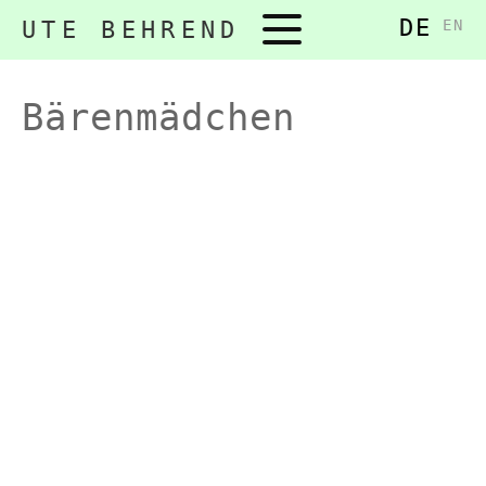
DE
Navigation
UTE BEHREND
EN
überspringen
Bärenmädchen