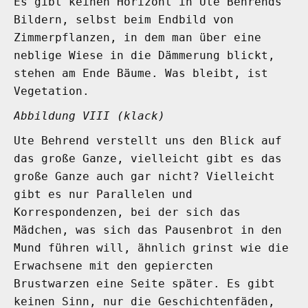
Es gibt keinen Horizont in Ute Behrends
Bildern, selbst beim Endbild von
Zimmerpflanzen, in dem man über eine
neblige Wiese in die Dämmerung blickt,
stehen am Ende Bäume. Was bleibt, ist
Vegetation.
Abbildung VIII (klack)
Ute Behrend verstellt uns den Blick auf
das große Ganze, vielleicht gibt es das
große Ganze auch gar nicht? Vielleicht
gibt es nur Parallelen und
Korrespondenzen, bei der sich das
Mädchen, was sich das Pausenbrot in den
Mund führen will, ähnlich grinst wie die
Erwachsene mit den gepiercten
Brustwarzen eine Seite später. Es gibt
keinen Sinn, nur die Geschichtenfäden,