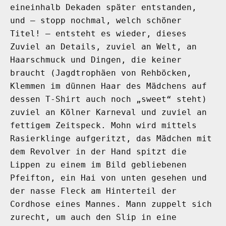
eineinhalb Dekaden später entstanden,
und – stopp nochmal, welch schöner
Titel! – entsteht es wieder, dieses
Zuviel an Details, zuviel an Welt, an
Haarschmuck und Dingen, die keiner
braucht (Jagdtrophäen von Rehböcken,
Klemmen im dünnen Haar des Mädchens auf
dessen T-Shirt auch noch „sweet“ steht)
zuviel an Kölner Karneval und zuviel an
fettigem Zeitspeck. Mohn wird mittels
Rasierklinge aufgeritzt, das Mädchen mit
dem Revolver in der Hand spitzt die
Lippen zu einem im Bild gebliebenen
Pfeifton, ein Hai von unten gesehen und
der nasse Fleck am Hinterteil der
Cordhose eines Mannes. Mann zuppelt sich
zurecht, um auch den Slip in eine