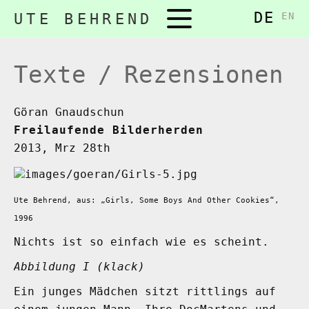
DE
Navigation
UTE BEHREND
EN
überspringen
Texte / Rezensionen
Göran Gnaudschun
Freilaufende Bilderherden
2013, Mrz 28th
Ute Behrend, aus: „Girls, Some Boys And Other Cookies“,
1996
Nichts ist so einfach wie es scheint.
Abbildung I (klack)
Ein junges Mädchen sitzt rittlings auf