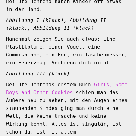
Bei Ute Behrend haben Kinder oft etwas
in der Hand.
Abbildung I (klack), Abbildung II
(klack), Abbildung II (klack)
Manchmal zeigen Sie auch etwas: Eine
Plastikblume, einen Vogel, eine
Gummispinne, ein Fön, ein Taschenmesser,
ein Feuerzeug. Verbrenn dich nicht.
Abbildung III (klack)
Bei Ute Behrends erstem Buch
Girls, Some
Boys and Other Cookies
schien man das
Äußere neu zu sehen, mit den Augen eines
staunenden Kindes ging man durch eine
Welt, die keine Ursache und keine
Wirkung kennt. Alles ist singulär, ist
schon da, ist mit allem