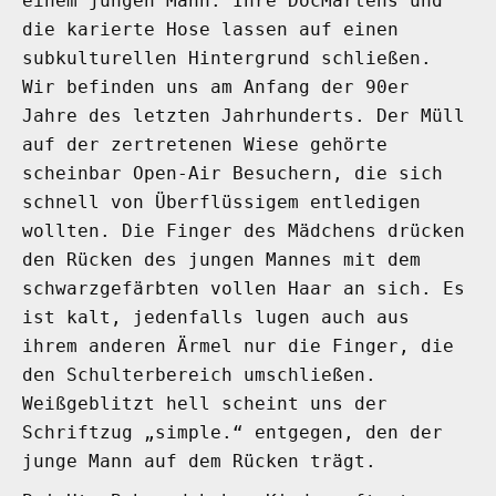
einem jungen Mann. Ihre DocMartens und
die karierte Hose lassen auf einen
subkulturellen Hintergrund schließen.
Wir befinden uns am Anfang der 90er
Jahre des letzten Jahrhunderts. Der Müll
auf der zertretenen Wiese gehörte
scheinbar Open-Air Besuchern, die sich
schnell von Überflüssigem entledigen
wollten. Die Finger des Mädchens drücken
den Rücken des jungen Mannes mit dem
schwarzgefärbten vollen Haar an sich. Es
ist kalt, jedenfalls lugen auch aus
ihrem anderen Ärmel nur die Finger, die
den Schulterbereich umschließen.
Weißgeblitzt hell scheint uns der
Schriftzug „simple.“ entgegen, den der
junge Mann auf dem Rücken trägt.