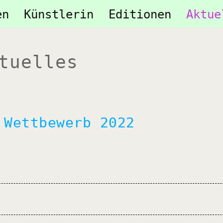
tion
en
Künstlerin
Editionen
Aktue
ringen
tuelles
 Wettbewerb 2022