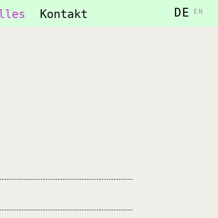
DE
lles
Kontakt
EN