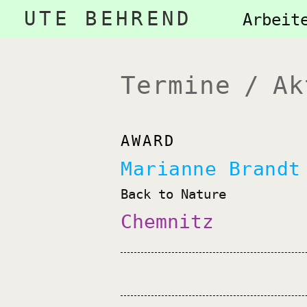
Navigation
UTE BEHREND
Naviga
Arbeit
überspringen
übersp
Termine / Ak
AWARD
Marianne Brandt
Back to Nature
Chemnitz