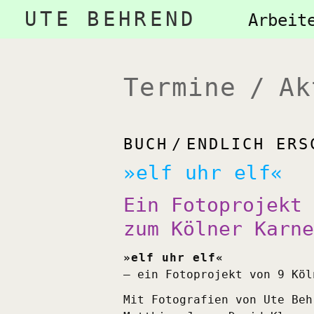
Navigation
UTE BEHREND
Naviga
Arbeit
überspringen
übersp
Termine / Ak
BUCH
ENDLICH ERS
»elf uhr elf«
Ein Fotoprojekt 
zum Kölner Karne
»elf uhr elf«
– ein Fotoprojekt von 9 Köl
Mit Fotografien von Ute Beh