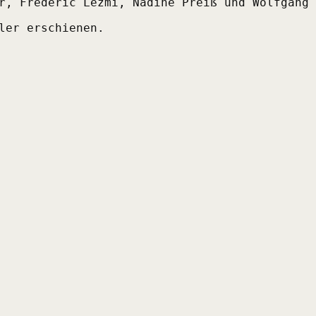
r, Frederic Lezmi, Nadine Preiß und Wolfgang 
ler erschienen.