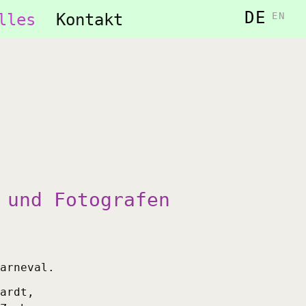
DE
lles
Kontakt
EN
 und Fotografen
arneval.
ardt,