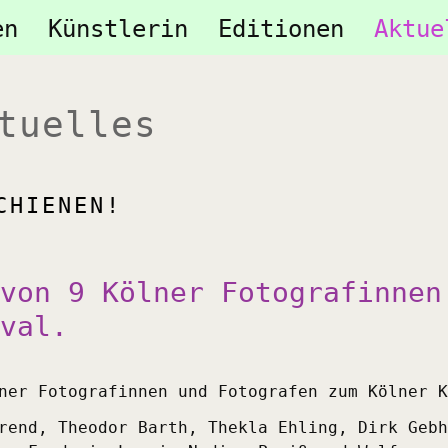
tion
en
Künstlerin
Editionen
Aktue
ringen
tuelles
CHIENEN!
von 9 Kölner Fotografinnen
val.
ner Fotografinnen und Fotografen zum Kölner K
rend, Theodor Barth, Thekla Ehling, Dirk Gebh